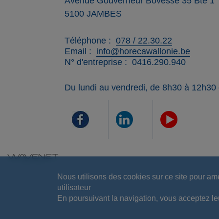
Avenue Gouverneur Bovesse 35 Bte 1
5100
JAMBES
Téléphone
078 / 22.30.22
Email
info@horecawallonie.be
N° d'entreprise
0416.290.940
Du lundi au vendredi, de 8h30 à 12h30
Nous utilisons des cookies sur ce site pour am
utilisateur
En poursuivant la navigation, vous acceptez leur