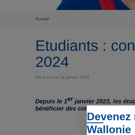
Accueil
Etudiants : co
2024
Mis à jour le 16 janvier 2023
er
Depuis le 1
janvier 2023, les étu
bénéficier des cotisations sociale
Devenez 
Wallonie