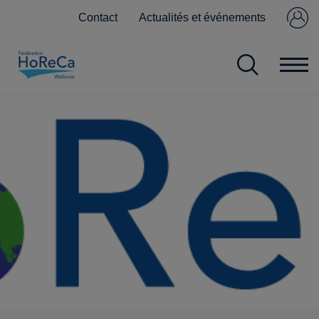
Contact
Actualités et événements
Se connecter
Pas encore
membre ?