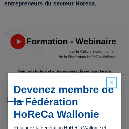
entrepreneurs du secteur Horeca.
Devenez membre de
la Fédération
HoReCa Wallonie
Rejoignez la Fédération HoReCa Wallonie et