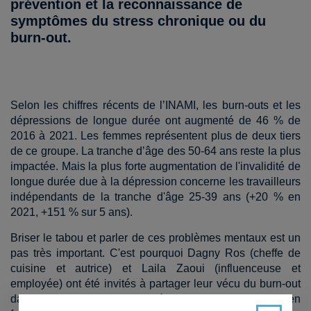
prévention et la reconnaissance de
symptômes du stress chronique ou du
burn-out.
Selon les chiffres récents de l’INAMI, les burn-outs et les
dépressions de longue durée ont augmenté de 46 % de
2016 à 2021. Les femmes représentent plus de deux tiers
de ce groupe. La tranche d’âge des 50-64 ans reste la plus
impactée. Mais la plus forte augmentation de l'invalidité de
longue durée due à la dépression concerne les travailleurs
indépendants de la tranche d'âge 25-39 ans (+20 % en
2021, +151 % sur 5 ans).
Briser le tabou et parler de ces problèmes mentaux est un
pas très important. C'est pourquoi Dagny Ros (cheffe de
cuisine et autrice) et Laila Zaoui (influenceuse et
employée) ont été invités à partager leur vécu du burn-out
dans le cadre de deux mini-séries de podcasts – l’une en