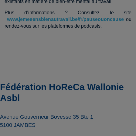
existants en matière de bien-être mental au travail.
Plus d’informations ? Consultez le site
www.jemesensbienautravail.be/fr/pauseouoncause
ou
rendez-vous sur les plateformes de podcasts.
Fédération HoReCa Wallonie
Asbl
Avenue Gouverneur Bovesse 35 Bte 1
5100
JAMBES