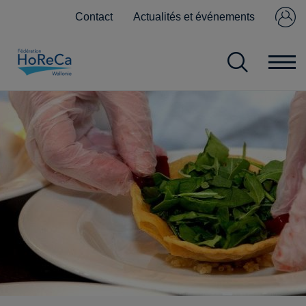
Contact
Actualités et événements
Se connecter
Pas encore
membre ?