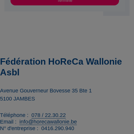
Terminé
Fédération HoReCa Wallonie
Asbl
Avenue Gouverneur Bovesse 35 Bte 1
5100
JAMBES
Téléphone
078 / 22.30.22
Email
info@horecawallonie.be
N° d'entreprise
0416.290.940