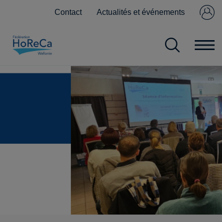
Contact
Actualités et événements
Se connecter
Pas encore
membre ?