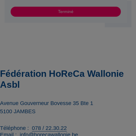
Terminé
Fédération HoReCa Wallonie
Asbl
Avenue Gouverneur Bovesse 35 Bte 1
5100
JAMBES
Téléphone
078 / 22.30.22
Email
info@horecawallonie.be