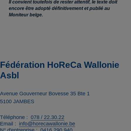
Il convient toutefois de rester attentif, le texte doit
encore être adopté définitivement et publié au
Moniteur belge.
Fédération HoReCa Wallonie
Asbl
Avenue Gouverneur Bovesse 35 Bte 1
5100
JAMBES
Téléphone
078 / 22.30.22
Email
info@horecawallonie.be
N° d'entreprise
0416.290.940