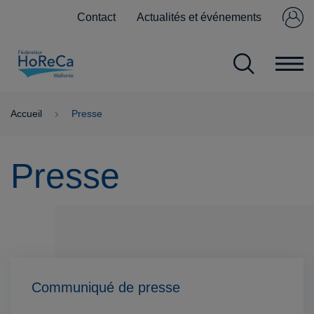
Contact
Actualités et événements
Se connecter
Pas encore
membre ?
Accueil
Presse
Presse
Communiqué de presse