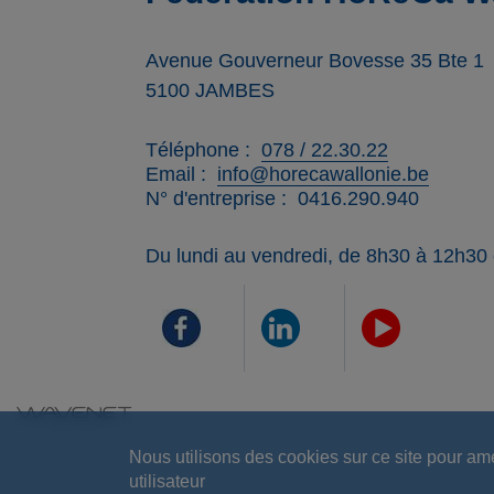
Avenue Gouverneur Bovesse 35 Bte 1
5100
JAMBES
Téléphone
078 / 22.30.22
Email
info@horecawallonie.be
N° d'entreprise
0416.290.940
Du lundi au vendredi, de 8h30 à 12h30
Nous utilisons des cookies sur ce site pour am
utilisateur