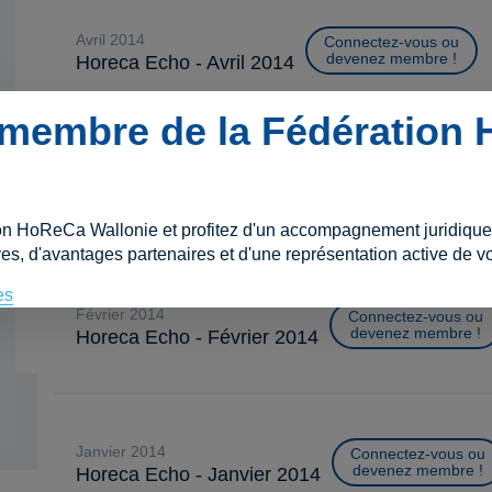
avril 2014
Connectez-vous ou
devenez membre !
Horeca Echo - Avril 2014
membre de la Fédération
mars 2014
Connectez-vous ou
devenez membre !
Horeca Echo - Mars 2014
on HoReCa Wallonie et profitez d'un accompagnement juridique e
es, d'avantages partenaires et d'une représentation active de vo
es
février 2014
Connectez-vous ou
devenez membre !
Horeca Echo - Février 2014
janvier 2014
Connectez-vous ou
devenez membre !
Horeca Echo - Janvier 2014