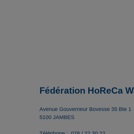
Fédération HoReCa Wa
Avenue Gouverneur Bovesse 35 Bte 1
5100
JAMBES
Téléphone
078 / 22.30.22