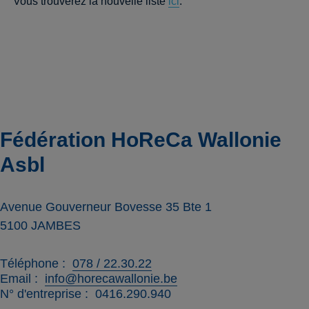
Vous trouverez la nouvelle liste
ici
.
Fédération HoReCa Wallonie
Asbl
Avenue Gouverneur Bovesse 35 Bte 1
5100
JAMBES
Téléphone
078 / 22.30.22
Email
info@horecawallonie.be
N° d'entreprise
0416.290.940