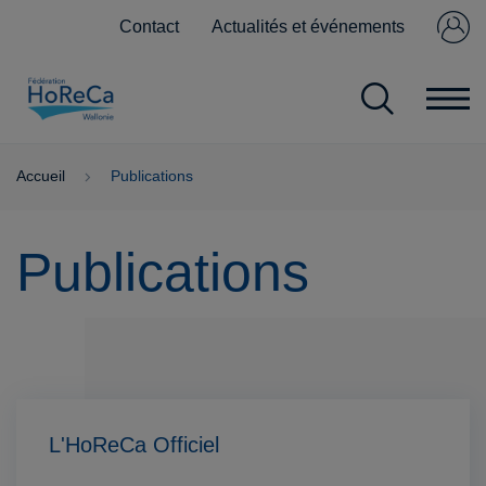
Contact
Actualités et événements
Se connecter
Pas encore
membre ?
Accueil
Publications
Publications
L'HoReCa Officiel