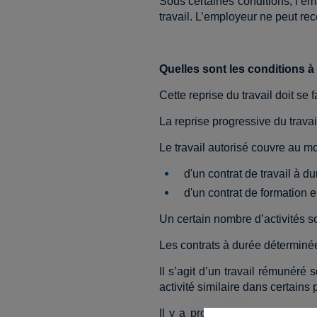
Sous certaines conditions, l’e
travail. L’employeur ne peut rec
Quelles sont les conditions à 
Cette reprise du travail doit se
La reprise progressive du travail
Le travail autorisé couvre au mo
d'un contrat de travail à 
d'un contrat de formation e
Un certain nombre d’activités s
Les contrats à durée déterminée
Il s’agit d’un travail rémunéré
activité similaire dans certain
Il y a prolongation de la pério