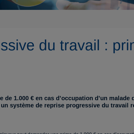
sive du travail : pr
e de 1.000 € en cas d’occupation d’un malade d
s un système de reprise progressive du travail