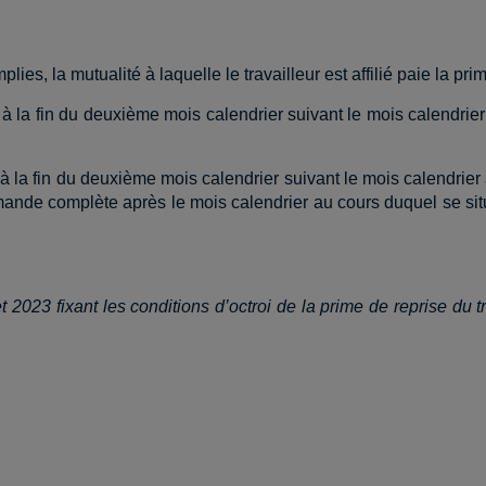
plies, la mutualité à laquelle le travailleur est affilié paie la pri
 à la fin du deuxième mois calendrier suivant le mois calendrier
.
 à la fin du deuxième mois calendrier suivant le mois calendrier
mande complète après le mois calendrier au cours duquel se situe
et 2023 fixant les conditions d’octroi de la prime de reprise du 