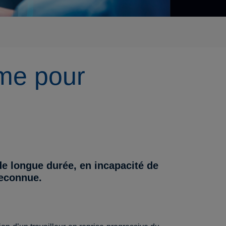
ime pour
e longue durée, en incapacité de
 reconnue.