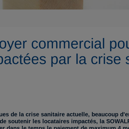
 loyer commercial pou
actées par la crise 
 de la crise sanitaire actuelle, beaucoup d'e
n de soutenir les locataires impactés, la SOWALF
ler dans le temps le paiement de maximum 4 mo