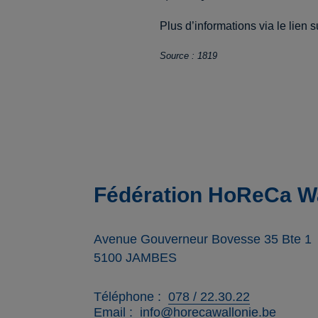
Plus d’informations via le lien s
Source : 1819
Fédération HoReCa Wa
Avenue Gouverneur Bovesse 35 Bte 1
5100
JAMBES
Téléphone
078 / 22.30.22
Email
info@horecawallonie.be