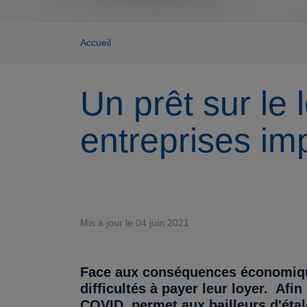
Accueil
Un prêt sur le
entreprises imp
Mis à jour le 04 juin 2021
Face aux conséquences économiques
difficultés à payer leur loyer. Afi
COVID, permet aux bailleurs d'éta