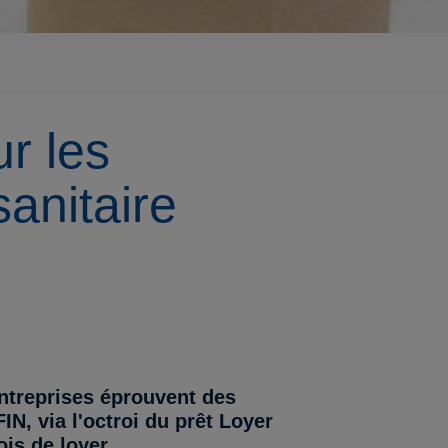
r les
sanitaire
ntreprises éprouvent des
IN, via l'octroi du prêt Loyer
is de loyer.