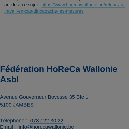
article à ce sujet :
https://www.horecawallonie.be/retour-au-
travail-en-cas-dincapacite-les-mesures
Fédération HoReCa Wallonie
Asbl
Avenue Gouverneur Bovesse 35 Bte 1
5100
JAMBES
Téléphone
078 / 22.30.22
Email
info@horecawallonie.be