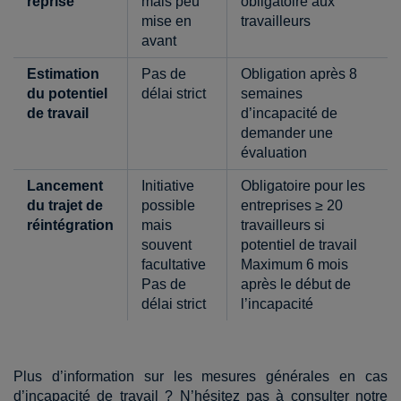
reprise
mais peu
obligatoire aux
mise en
travailleurs
avant
Estimation
Pas de
Obligation après 8
du potentiel
délai strict
semaines
de travail
d’incapacité de
demander une
évaluation
Lancement
Initiative
Obligatoire pour les
du trajet de
possible
entreprises ≥ 20
réintégration
mais
travailleurs si
souvent
potentiel de travail
facultative
Maximum 6 mois
Pas de
après le début de
délai strict
l’incapacité
Plus d’information sur les mesures générales en cas
d’incapacité de travail ? N’hésitez pas à consulter notre