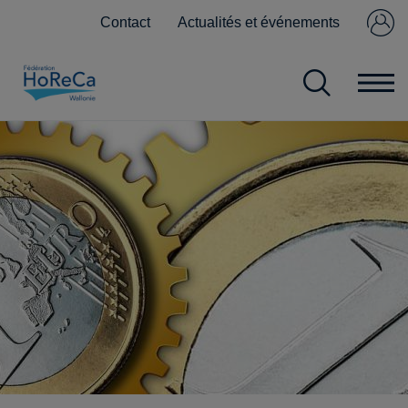
Contact
Actualités et événements
Se connecter
Pas encore
membre ?