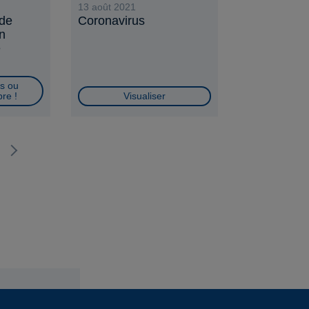
13 août 2021
 de
Coronavirus
n
e
s ou
re !
Visualiser