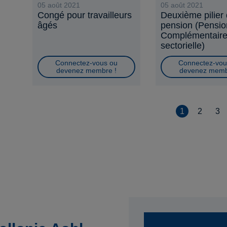
05 août 2021
05 août 2021
Congé pour travailleurs
Deuxième pilier
âgés
pension (Pensio
Complémentair
sectorielle)
Connectez-vous ou
Connectez-vou
devenez membre !
devenez memb
1
2
3