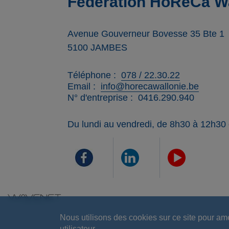
Fédération HoReCa Wa
Avenue Gouverneur Bovesse 35 Bte 1
5100
JAMBES
Téléphone
078 / 22.30.22
Email
info@horecawallonie.be
N° d'entreprise
0416.290.940
Du lundi au vendredi, de 8h30 à 12h30
Nous utilisons des cookies sur ce site pour am
utilisateur