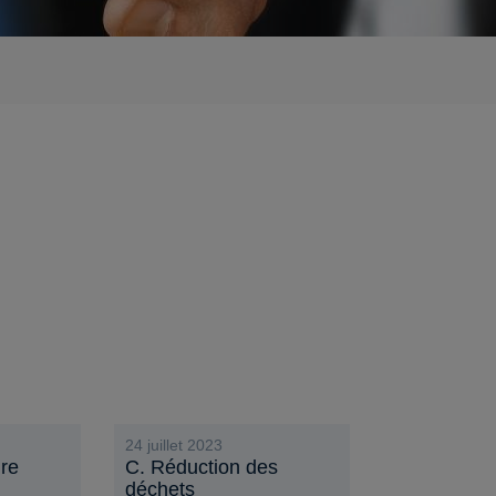
24 juillet 2023
ire
C. Réduction des
déchets