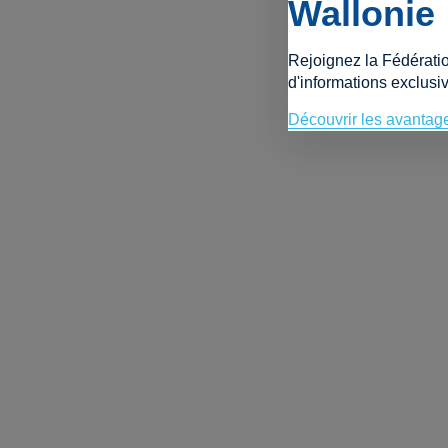
Wallonie
Rejoignez la Fédérati
d'informations exclusiv
Découvrir les avantag