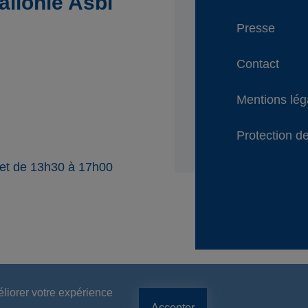
llonie Asbl
Presse
Contact
Mentions lég
Protection de
 et de 13h30 à 17h00
éliorer votre expérience
Accepter