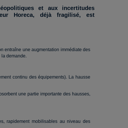
opolitiques et aux incertitudes
ur Horeca, déjà fragilisé, est
ion entraîne une augmentation immédiate des
de la demande.
onnement continu des équipements). La hausse
 absorbent une partie importante des hausses,
es, rapidement mobilisables au niveau des