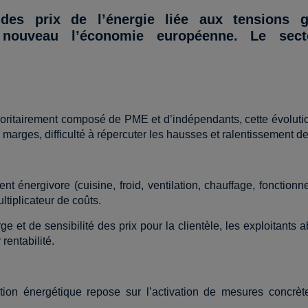
es prix de l’énergie liée aux tensions gé
 nouveau l’économie européenne. Le secte
ajoritairement composé de PME et d’indépendants, cette évolut
 marges, difficulté à répercuter les hausses et ralentissement 
ent énergivore (cuisine, froid, ventilation, chauffage, foncti
tiplicateur de coûts.
e et de sensibilité des prix pour la clientèle, les exploitants
rentabilité.
ion énergétique repose sur l’activation de mesures concrèt