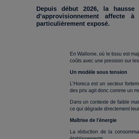
Depuis début 2026, la hausse d
d’approvisionnement affecte à
particulièrement exposé.
En Wallonie, où le tissu est m
coûts avec une pression sur les
Un modèle sous tension
L’Horeca est un secteur fortem
des prix agit donc comme un mul
Dans un contexte de faible marg
ce qui dégrade directement leur 
Maîtrise de l’énergie
La réduction de la consommat
établissements.