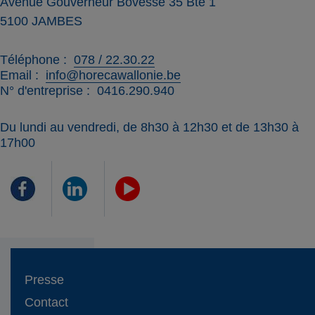
Avenue Gouverneur Bovesse 35 Bte 1
5100
JAMBES
Téléphone
078 / 22.30.22
Email
info@horecawallonie.be
N° d'entreprise
0416.290.940
Du lundi au vendredi, de 8h30 à 12h30 et de 13h30 à
17h00
Presse
Contact