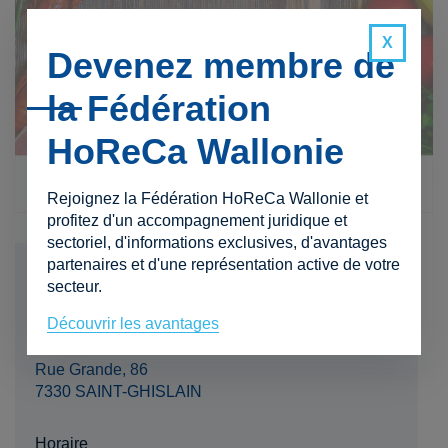
Devenez membre de
la Fédération
HoReCa Wallonie
Rejoignez la Fédération HoReCa Wallonie et
profitez d'un accompagnement juridique et
sectoriel, d'informations exclusives, d'avantages
partenaires et d'une représentation active de votre
Date
secteur.
05 décembre 2022
Découvrir les avantages
Lieu
Rue Grande, 86
7330 SAINT-GHISLAIN
Horaire