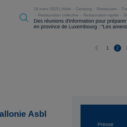
18 mars 2025
Hôtel
Camping
Restaurant
Tra
Restauration collective
Restauration rapide
Di
Des réunions d'information pour préparer
en province de Luxembourg : "Les amende
1
2
llonie Asbl
Presse