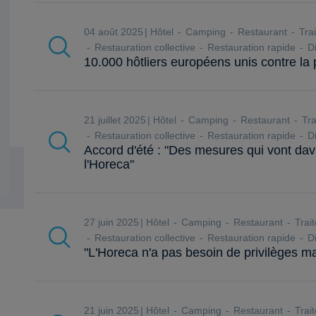
04 août 2025
Hôtel
Camping
Restaurant
Trai
Restauration collective
Restauration rapide
Di
10.000 hôtliers européens unis contre la 
21 juillet 2025
Hôtel
Camping
Restaurant
Tra
Restauration collective
Restauration rapide
Di
Accord d'été : "Des mesures qui vont dav
l'Horeca"
27 juin 2025
Hôtel
Camping
Restaurant
Trait
Restauration collective
Restauration rapide
Di
"L'Horeca n'a pas besoin de privilèges m
21 juin 2025
Hôtel
Camping
Restaurant
Trait