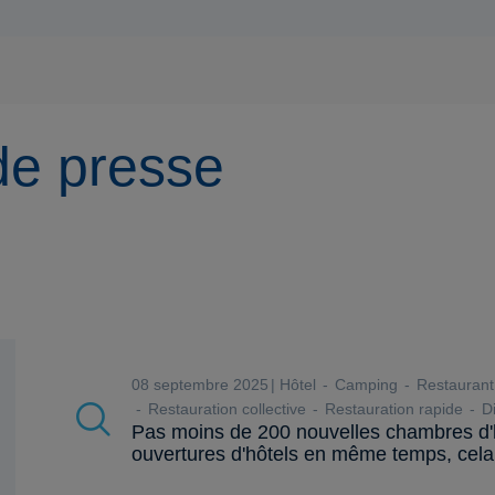
e presse
08 septembre 2025
Hôtel
Camping
Restaurant
Restauration collective
Restauration rapide
Di
Pas moins de 200 nouvelles chambres d'hô
ouvertures d'hôtels en même temps, cela c