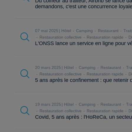
Du coiffeur au traiteur, Airbnb se lance d
demandons, c'est une concurrence loyale
07 mai 2025
Hôtel
Camping
Restaurant
Trai
Restauration collective
Restauration rapide
Di
L'ONSS lance un service en ligne pour véri
20 mars 2025
Hôtel
Camping
Restaurant
Tra
Restauration collective
Restauration rapide
Di
5 ans après le confinement : que retenir 
19 mars 2025
Hôtel
Camping
Restaurant
Tra
Restauration collective
Restauration rapide
Di
Covid, 5 ans après : l'HoReCa, un secteu