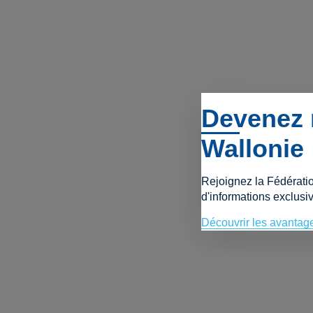
Devenez 
Wallonie
Rejoignez la Fédérati
d'informations exclusiv
Découvrir les avantag