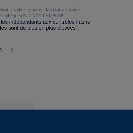
iteur
Café
Friterie
Brasserie
Snack
scothèque
SUDINFO-LA MEUSE
 les indépendants aux contrôles flashs
s sont de plus en plus élevées".
3