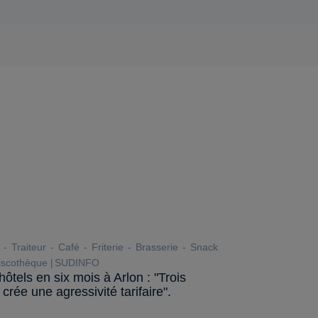
Traiteur
Café
Friterie
Brasserie
Snack
scothèque
SUDINFO
tels en six mois à Arlon : "Trois
rée une agressivité tarifaire".