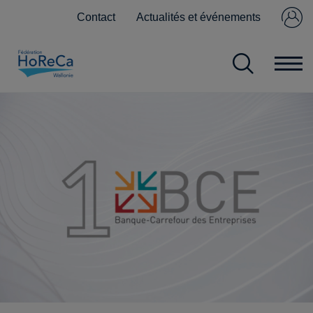
Contact
Actualités et événements
Se connecter
Pas encore
membre ?