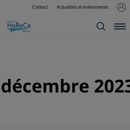
Contact
Actualités et événements
Se connecter
Pas encore
membre ?