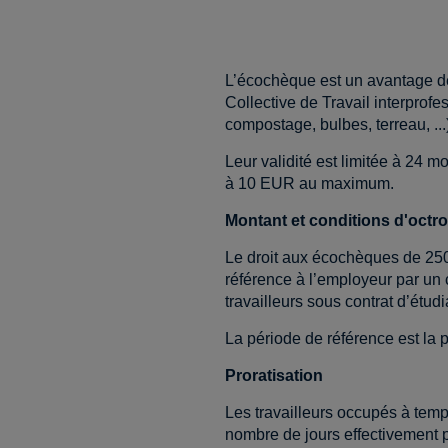
L’écochèque est un avantage des
Collective de Travail interprof
compostage, bulbes, terreau, ...)
Leur validité est limitée à 24 m
à 10 EUR au maximum.
Montant et conditions d'octro
Le droit aux écochèques de 250 
référence à l’employeur par un 
travailleurs sous contrat d’étud
La période de référence est la 
Proratisation
Les travailleurs occupés à temp
nombre de jours effectivement p