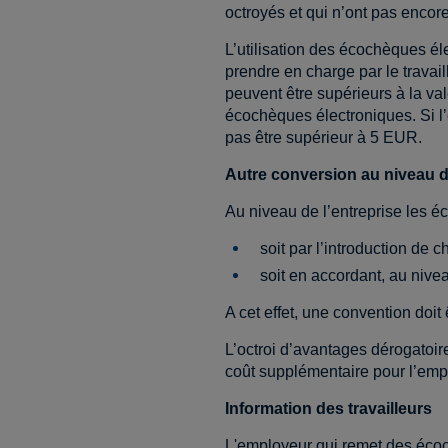
octroyés et qui n’ont pas encore 
L’utilisation des écochèques él
prendre en charge par le travai
peuvent être supérieurs à la va
écochèques électroniques. Si l
pas être supérieur à 5 EUR.
Autre conversion au niveau de
Au niveau de l’entreprise les 
soit par l’introduction de
soit en accordant, au nivea
A cet effet, une convention doit
L’octroi d’avantages dérogatoir
coût supplémentaire pour l’emplo
Information des travailleurs
L'employeur qui remet des écoch