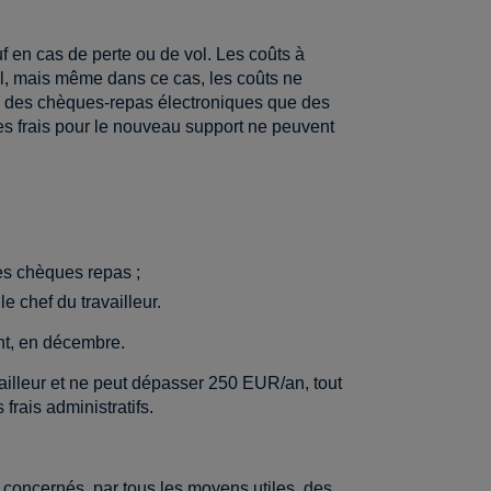
f en cas de perte ou de vol. Les coûts à
il, mais même dans ce cas, les coûts ne
ien des chèques-repas électroniques que des
es frais pour le nouveau support ne peuvent
ces chèques repas ;
e chef du travailleur.
ent, en décembre.
vailleur et ne peut dépasser 250 EUR/an, tout
frais administratifs.
 concernés, par tous les moyens utiles, des