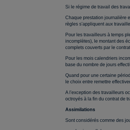
Si le régime de travail des trava
Chaque prestation journalière e
règles s'appliquent aux travaill
Pour les travailleurs à temps pl
incomplètes), le montant des é
complets couverts par le contrat
Pour les mois calendriers incomp
base du nombre de jours effecti
Quand pour une certaine périod
le choix entre remettre effecti
A l'exception des travailleurs o
octroyés à la fin du contrat de t
Assimilations
Sont considérés comme des jou