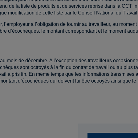
nu de la liste de produits et de services reprise dans la CCT in
ue modification de cette liste par le Conseil National du Travail
, l’employeur a l’obligation de fournir au travailleur, au moment o
bre d’écochèques, le montant correspondant et le moment auque
 mois de décembre. A l’exception des travailleurs occasionnels
ochèques sont octroyés à la fin du contrat de travail ou au plus
vail a pris fin. En même temps que les informations transmises au
 montant d’écochèques qui doivent lui être octroyés ainsi que 