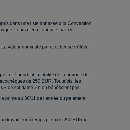
repris dans une liste annexée à la Convention
omique, cours d'éco-conduite, bac de
ur. La valeur nominale par écochèque s'élève
ein lié pendant la totalité de la période de
es écochèques de 250 EUR. Toutefois, les
s « de solidarité » n’en bénéficient pas.
 la prime au 30/11 de l’année du paiement.
 un travailleur à temps plein de 250 EUR x