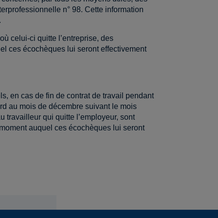
terprofessionnelle n° 98. Cette information
.
ù celui-ci quitte l’entreprise, des
l ces écochèques lui seront effectivement
, en cas de fin de contrat de travail pendant
 tard au mois de décembre suivant le mois
 travailleur qui quitte l’employeur, sont
le moment auquel ces écochèques lui seront