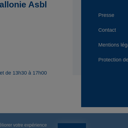
llonie Asbl
Presse
Contact
Mentions lég
Protection de
 et de 13h30 à 17h00
éliorer votre expérience