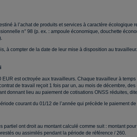
tiné à l’achat de produits et services à caractère écologique 
essionnelle n° 98 (p. ex. : ampoule économique, douchette écon
.
ois, à compter de la date de leur mise à disposition au travaille
i
EUR est octroyée aux travailleurs. Chaque travailleur à temps pl
contrat de travail reçoit 1 fois par un, au mois de décembre, d
iant donnant lieu au paiement de cotisations ONSS réduites, dite
période courant du 01/12 de l’année qui précède le paiement de
s partiel ont droit au montant calculé comme suit : montant pour
restés ou assimilés pendant la période de référence / 260.