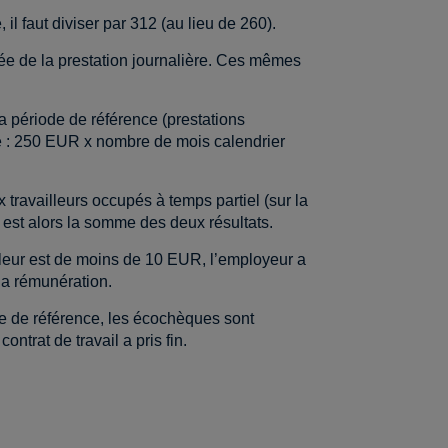
 il faut diviser par 312 (au lieu de 260).
rée de la prestation journalière. Ces mêmes
 la période de référence (prestations
te : 250 EUR x nombre de mois calendrier
 travailleurs occupés à temps partiel (sur la
est alors la somme des deux résultats.
lleur est de moins de 10 EUR, l’employeur a
la rémunération.
ode de référence, les écochèques sont
ntrat de travail a pris fin.