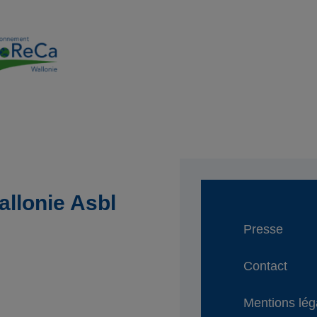
llonie Asbl
Presse
Contact
Mentions lég