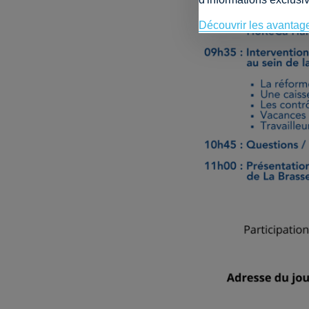
Découvrir les avantag