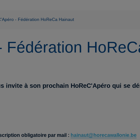
'Apéro - Fédération HoReCa Hainaut
- Fédération HoReC
 invite à son prochain HoReC'Apéro qui se dér
scription obligatoire par mail :
hainaut@horecawallonie.be