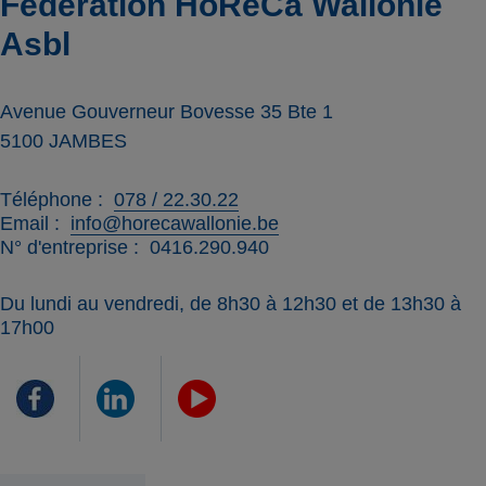
Fédération HoReCa Wallonie
Asbl
Avenue Gouverneur Bovesse 35 Bte 1
5100
JAMBES
Téléphone
078 / 22.30.22
Email
info@horecawallonie.be
N° d'entreprise
0416.290.940
Du lundi au vendredi, de 8h30 à 12h30 et de 13h30 à
17h00