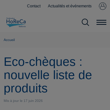
Contact
Actualités et événements
Se connecter
Pas encore
membre ?
Accueil
Eco-chèques :
nouvelle liste de
produits
Mis à jour le 17 juin 2026