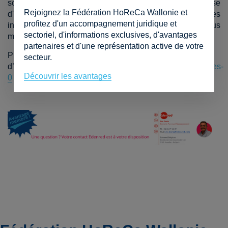
sous forme de chèques-repas. Lors de la première remise
Rejoignez la Fédération HoReCa Wallonie et
d'éco-chèques aux travailleurs concernés, l'employeur les
profitez d'un accompagnement juridique et
informe du contenu de la liste susmentionnée par tous
sectoriel, d'informations exclusives, d'avantages
moyens utiles.
partenaires et d'une représentation active de votre
Plus
secteur.
d’informations :
https://www.horecawallonie.be/ecocheques-
Découvrir les avantages
0