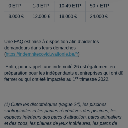
0 ETP
1-9 ETP
10-49 ETP
50 + ETP
8.000 €
12.000 €
18.000 €
24.000 €
Une FAQ est mise à disposition afin d’aider les
demandeurs dans leurs démarches
(
https://indemnitecovid.wallonie.be/fr
).
Enfin, pour rappel, une indemnité 26 est également en
préparation pour les indépendants et entreprises qui ont dû
er
fermer ou qui ont été impactés au 1
trimestre 2022.
(1) Outre les discothèques (vague 24), les piscines
subtropicales et les parties récréatives des piscines, les
espaces intérieurs des parcs d’attraction, parcs animaliers
et des zoos, les plaines de jeux intérieures, les parcs de