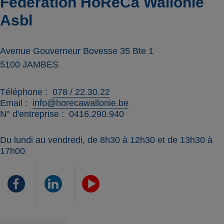
Fédération HoReCa Wallonie
Asbl
Avenue Gouverneur Bovesse 35 Bte 1
5100
JAMBES
Téléphone
078 / 22.30.22
Email
info@horecawallonie.be
N° d'entreprise
0416.290.940
Du lundi au vendredi, de 8h30 à 12h30 et de 13h30 à
17h00