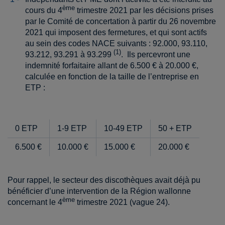
ème
cours du 4
trimestre 2021 par les décisions prises
par le Comité de concertation à partir du 26 novembre
2021 qui imposent des fermetures, et qui sont actifs
au sein des codes NACE suivants : 92.000, 93.110,
(1)
93.212, 93.291 à 93.299
. Ils percevront une
indemnité forfaitaire allant de 6.500 € à 20.000 €,
calculée en fonction de la taille de l’entreprise en
ETP :
0 ETP
1-9 ETP
10-49 ETP
50 + ETP
6.500 €
10.000 €
15.000 €
20.000 €
Pour rappel, le secteur des discothèques avait déjà pu
bénéficier d’une intervention de la Région wallonne
ème
concernant le 4
trimestre 2021 (vague 24).