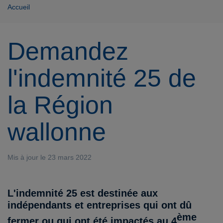
Accueil
Demandez
l'indemnité 25 de
la Région
wallonne
Mis à jour le 23 mars 2022
L'indemnité 25 est destinée aux
indépendants et entreprises qui ont dû
ème
fermer ou qui ont été impactés au
4