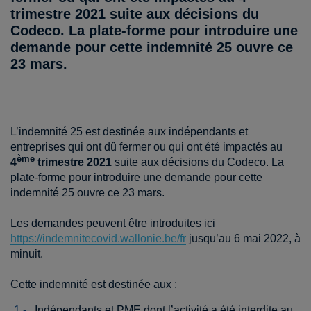
trimestre 2021
suite aux décisions du
Codeco. La plate-forme pour introduire une
demande pour cette indemnité 25 ouvre ce
23 mars.
L’indemnité 25 est destinée aux indépendants et
entreprises qui ont dû fermer ou qui ont été impactés au
ème
4
trimestre 2021
suite aux décisions du Codeco. La
plate-forme pour introduire une demande pour cette
indemnité 25 ouvre ce 23 mars.
Les demandes peuvent être introduites ici
https://indemnitecovid.wallonie.be/fr
jusqu’au 6 mai 2022, à
minuit.
Cette indemnité est destinée aux :
Indépendants et PME dont l’activité a été interdite au