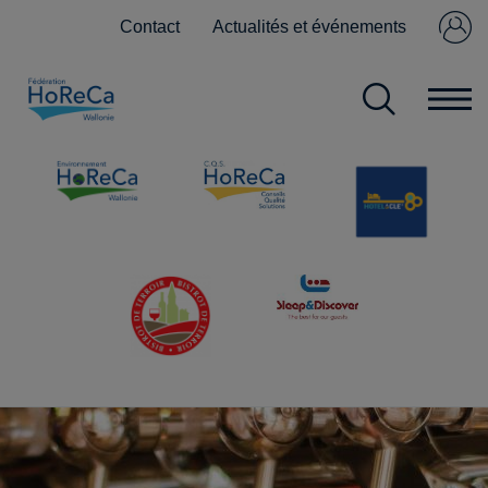
Contact
Actualités et événements
Se connecter
Pas encore
membre ?