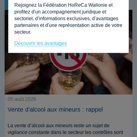
Actualité
Rejoignez la Fédération HoReCa Wallonie et
profitez d'un accompagnement juridique et
sectoriel, d'informations exclusives, d'avantages
partenaires et d'une représentation active de votre
secteur.
Découvrir les avantages
31 juillet 2026
Action collective contre Booking.com : la
procédure s'élargit à plus de 10 000 hôtels
La procédure judiciaire européenne contre Booking.com