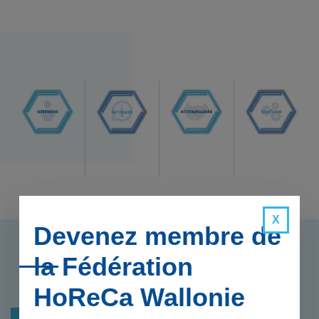
Devenez membre de
la Fédération
Actualités
HoReCa Wallonie