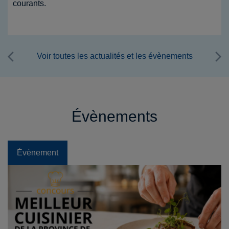
prend de l'ampleur. La SHCA annonce une nouvelle
étape avec l'élargissement de l'action à plusieurs
milliers d'hôtels supplémentaires.
Voir toutes les actualités et les évènements
Évènements
Évènement