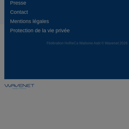
Presse
Contact
Mentions légales
Protection de la vie privée
Fédération HoReCa Wallonie Asbl © Wavenet 2026