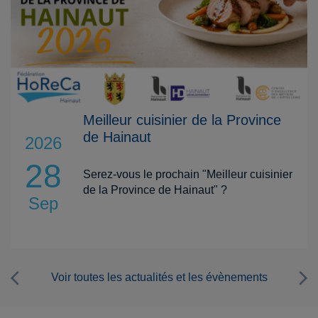
Journée Technique de l'Hôtellerie
2026
2026
20
La Fédération HoReCa Wallonie vous
donne rendez-vous le mardi 20 octobre
Oct
2026, à l'Auditorium des Moulins de Beez
à Namur pour la 11ème édition de la
Journée Technique de l'Hôtellerie.
Voir toutes les actualités et les évènements